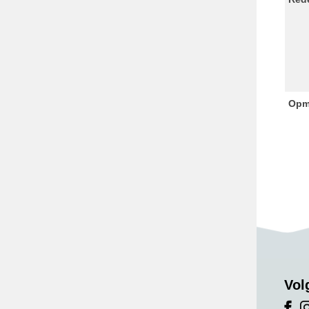
Opm
Vol